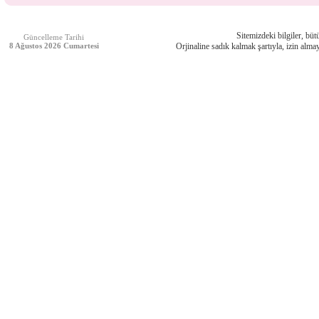
Sitemizdeki bilgiler, bütü
Güncelleme Tarihi
8 Ağustos 2026 Cumartesi
Orjinaline sadık kalmak şartıyla, izin almay