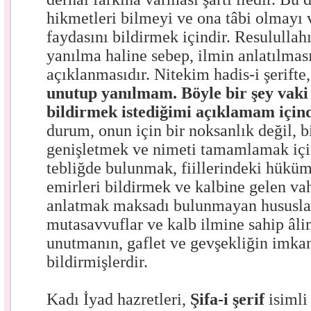
hikmetleri bilmeyi ve ona tâbi olmayı
faydasını bildirmek içindir. Resulullah
yanılma haline sebep, ilmin anlatılmas
açıklanmasıdır. Nitekim hadis-i şerifte
unutup yanılmam. Böyle bir şey vaki 
bildirmek istediğimi açıklamam içind
durum, onun için bir noksanlık değil, bi
genişletmek ve nimeti tamamlamak için
tebliğde bulunmak, fiillerindeki hüküm
emirleri bildirmek ve kalbine gelen vah
anlatmak maksadı bulunmayan hususla
mutasavvuflar ve kalb ilmine sahip âli
unutmanın, gaflet ve gevşekliğin imka
bildirmişlerdir.
Kadı İyad hazretleri,
Şifa-i şerif
isimli