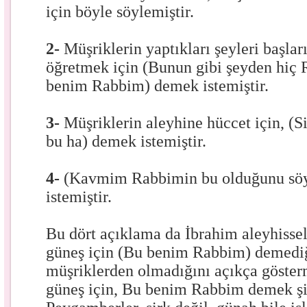
için böyle söylemiştir.
2-
Müşriklerin yaptıkları şeyleri başla
öğretmek için (Bunun gibi şeyden hiç
benim Rabbim) demek istemiştir.
3-
Müşriklerin aleyhine hüccet için, (
bu ha) demek istemiştir.
4-
(Kavmim Rabbimin bu olduğunu sö
istemiştir.
Bu dört açıklama da İbrahim aleyhissel
güneş için (Bu benim Rabbim) demediğ
müşriklerden olmadığını açıkça göster
güneş için, Bu benim Rabbim demek şir