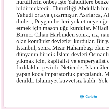
hurufilerin onbeş işte Yahudilere benze
bildirmektedir. Hurufîliği Abdullah bi
Yahudi ortaya çıkarmıştır. Asırlarca, A
dinleri, Peygamberleri yok etmeye uğra
etmek için masonluğu kurdular. Miladi
Birinci Cihan Harbinden sonra, ırz, n
olan komünist devletler kurdular. Bir 
İstanbul, sonra Mısır Hahambaşı olan
dünyanın biricik İslam devleti Osmanl
yıkmak için, kapitalist ve emperyalist 
fırıldaklar çevirdi. Neticede, İslam âle
yapan koca imparatorluk parçalandı. M
denildi. İslamiyet kuvvetsiz kaldı. Yok
Geridön