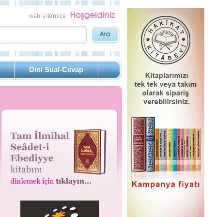
Dini Sual-Cevap