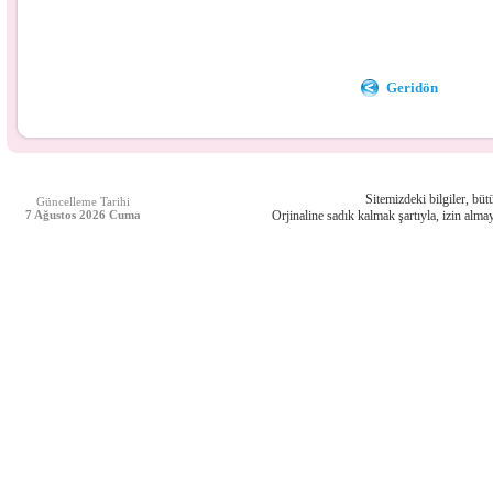
Geridön
Sitemizdeki bilgiler, bütü
Güncelleme Tarihi
7 Ağustos 2026 Cuma
Orjinaline sadık kalmak şartıyla, izin almay