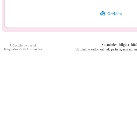
Geridön
Sitemizdeki bilgiler, bütü
Güncelleme Tarihi
8 Ağustos 2026 Cumartesi
Orjinaline sadık kalmak şartıyla, izin almay