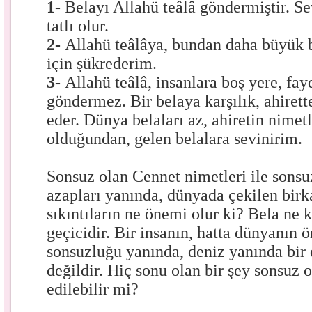
1-
Belayı Allahü teâlâ göndermiştir. Se
tatlı olur.
2-
Allahü teâlâya, bundan daha büyük 
için şükrederim.
3-
Allahü teâlâ, insanlara boş yere, fay
göndermez. Bir belaya karşılık, ahirett
eder. Dünya belaları az, ahiretin nimetl
olduğundan, gelen belalara sevinirim.
Sonsuz olan Cennet nimetleri ile son
azapları yanında, dünyada çekilen birk
sıkıntıların ne önemi olur ki? Bela ne 
geçicidir. Bir insanın, hatta dünyanın ö
sonsuzluğu yanında, deniz yanında bir
değildir. Hiç sonu olan bir şey sonsuz 
edilebilir mi?