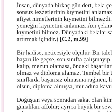
İnsan, dünyada birkaç gün dert, bela 
sonsuz lezzetlerinin kıymetini anlamaz
afiyet nimetlerinin kıymetini bilmezdi
yemeğin kıymetini anlamaz. Acı çekme
kıymetini bilmez. Dünyadaki belalar sa
artırmak içindir.)
[C.2, m.99]
Bir hadise, neticesiyle ölçülür. Bir tale
başarı ile geçse, son sınıfta çalışmayıp
kalıp, mezun olamasa, önceki başarılar
olmaz ve diploma alamaz. Tembel bir t
sınıflarda başarısız olmasına rağmen, h
olsun, diploma almışsa, muradına kavu
Doğuştan veya sonradan sakat olan kim
günahları affolur; ayrıca büyük bir se