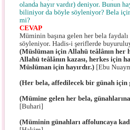
olanda hayır vardır) deniyor. Bunun ha
biliniyor da böyle söyleniyor? Bela için
mi?
CEVAP
Müminin başına gelen her bela faydalı 
söyleniyor. Hadis-i şeriflerde buyurulu
(Müslüman için Allahü teâlânın her 
Allahü teâlânın kazası, herkes için ha
Müslüman için hayırdır.)
[Ebu Nuay
(Her bela, affedilecek bir günah için 
(Mümine gelen her bela, günahlarına 
[Buhari]
(Müminin günahları affoluncaya kada
[Hakim]