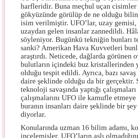
harfleridir. Buna meçhul uçan cisimler 
gökyüzünde görülüp de ne olduğu bili
isim verilmiştir. UFO’lar, uzay gemisi,
uzaydan gelen insanlar zannedildi. Hâl
söyleniyor. Bugünkü tekniğin bunları t
sanki? Amerikan Hava Kuvvetleri bunl
araştırdı. Neticede, dağlarda görünen o
bulutların içindeki buz kristallerinden 
olduğu tespit edildi. Ayrıca, bazı savaş
daire şeklinde olduğu da bir gerçektir. 
teknoloji savaşında yaptığı çalışmaları 
çalışmalarını UFO ile kamufle etmeye ç
buranın insanları daire şeklinde bir şe
diyorlar.
Konularında uzman 16 bilim adamı, ko
incelemişler, UFO’ların aslı olmadığını