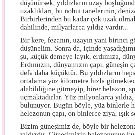
düşünürsek, yıldızların uzay boşluğun
uzaklıkları, bu nohut tanelerinin, deniz
Birbirlerinden bu kadar çok uzak olma
dahilinde, milyarlarca yıldız vardır...
Bir kere, fezanın, uzayın yani birinci
düşünelim. Sonra da, içinde yaşadığım
şu, küçük demeye layık, erdımıza, dü
Erdımızın, dünyamızın çapı, güneşin 
defa daha küçüktür. Bu yıldızların heps
ortalama yüz kilometre hızla gitmektedi
alabildiğine gitmeyip, birer helezon, sp
uçmaktadırlar. Yüz milyonlarca yıldız,
bulunuyor. Bugün böyle, yüz binlerle h
helezonun çapı, on binlerce ziya, ışık s
Bizim güneşimiz de, böyle bir helezon
yıldızdır. Güneşimizin helezonunun kıvr