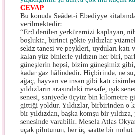
CEVAP
Bu konuda Seâdet-i Ebediyye kitabında 
verilmektedir:
“Erd denilen yerküremizi kaplayan, ni
boşlukta, birinci gökte yıldızlar yüzme
sekiz tanesi ve peykleri, uyduları katı v
kalan yüz binlerle yıldızın her biri, par
güneşlerin hepsi, bizim güneşimiz gibi
kadar gaz hâlindedir. Hiçbirinde, ne su,
ağaç, hayvan ve insan gibi katı cisimle
yıldızların arasındaki mesafe, ışık senes
senesi, saniyede üçyüz bin kilometre gi
gittiği yoldur. Yıldızlar, birbirinden o k
bir yıldızdan, başka komşu bir yıldıza, 
senesinde varabilir. Mesela Atlas Okya
uçak pilotunun, her üç saatte bir nohut 