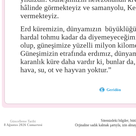
hâlinde görmekteyiz ve samanyolu, Ke
vermekteyiz.
Erd küremizin, dünyamızın büyüklüğü,
hardal tohmu kadar da diyemeyeceğimiz
olup, güneşimize yüzelli milyon kilome
Güneşimizin etrafında erdımız, dünyam
karanlık küre daha vardır ki, bunlar da,
hava, su, ot ve hayvan yoktur.”
Geridön
Sitemizdeki bilgiler, bütü
Güncelleme Tarihi
8 Ağustos 2026 Cumartesi
Orjinaline sadık kalmak şartıyla, izin almay