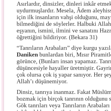
Asırlardır, dinsizler, dinleri inkâr etmek
uydurmuşlardır. Mesela, Âdem aleyhis
için ilk insanların vahşi olduğunu, ma
bilmediğini de söylerler. Halbuki Allah
eşyanın, ismini, ilmini ve sanatını Ha
öğrettiğini bildiriyor. (Bekara 31)
“Tanrıların Arabaları” diye kurgu yazı
Daniken
bunlardan biri, Mısır Piramitle
görünce, (Bunları insan yapamaz. Tanrı
düşüncesiyle hayaller üretmiştir. Gayri
çok olursa çok iş yapar sanıyor. Her şe
Allah’ı düşünemiyor.
Dinsiz, tanrıya inanmaz. Fakat Müslüma
bozmak için birçok tanrının olduğunu s
Gök tanrıları veya Tanrıların Arabaları