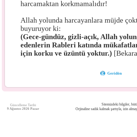
harcamaktan korkmamalıdır!
Allah yolunda harcayanlara müjde çokt
buyuruyor ki:
(Gece-gündüz, gizli-açık, Allah yolu
edenlerin Rableri katında mükafatlar
için korku ve üzüntü yoktur.)
[Bekara
Geridön
Sitemizdeki bilgiler, bütü
Güncelleme Tarihi
9 Ağustos 2026 Pazar
Orjinaline sadık kalmak şartıyla, izin almay