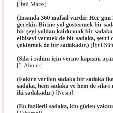
[İbni Mace]
(İnsanda 360 mafsal vardır. Her gün
gerekir. Birine yol göstermek bir sa
bir şeyi yoldan kaldırmak bir sadaka,
elbiseyi vermek de bir sadaka, şerr
çekinmek de bir sadakadır.)
[İbni Sün
(Sıla-i rahim için verme kapısını aça
[İ. Ahmed]
(Fakire verilen sadaka bir sadaka ik
sadaka, hem sadaka ve hem de sıla-i
iki sadakadır.)
[Nesai]
(En faziletli sadaka, kin güden yakını