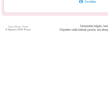
Geridön
Sitemizdeki bilgiler, bütü
Güncelleme Tarihi
9 Ağustos 2026 Pazar
Orjinaline sadık kalmak şartıyla, izin almay