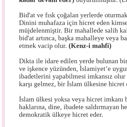
Bid'at ve fısk çoğalan yerlerde oturmak
Dinini muhafaza için hicret eden kimse
müjdelenmiştir. Bir mahallede salih ka
bid'at artınca, başka mahalleye veya ba
etmek vacip olur.
(Kenz-i mahfi)
Dikta ile idare edilen yerde bulunan 
ve işkence yüzünden, İslamiyet’e uygu
ibadetlerini yapabilmesi imkansız olur 
karşı gelmez, bir İslam ülkesine hicret 
İslam ülkesi yoksa veya hicret imkanı 
haklarına, dine, ibadete saldırmayan he
demokratik ülkeye hicret eder.