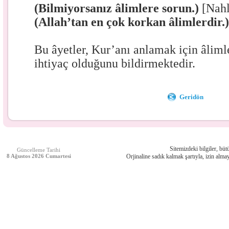
(Bilmiyorsanız âlimlere sorun.)
[Nahl
(Allah’tan en çok korkan âlimlerdir.
Bu âyetler, Kur’anı anlamak için âliml
ihtiyaç olduğunu bildirmektedir.
Geridön
Sitemizdeki bilgiler, bütü
Güncelleme Tarihi
8 Ağustos 2026 Cumartesi
Orjinaline sadık kalmak şartıyla, izin almay