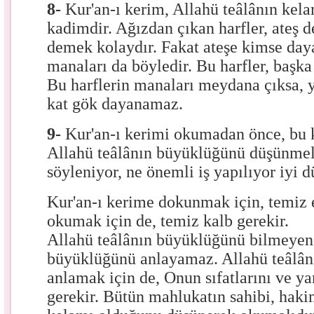
8-
Kur'an-ı kerim, Allahü teâlânın kelam
kadimdir. Ağızdan çıkan harfler, ateş 
demek kolaydır. Fakat ateşe kimse day
manaları da böyledir. Bu harfler, başk
Bu harflerin manaları meydana çıksa, y
kat gök dayanamaz.
9-
Kur'an-ı kerimi okumadan önce, bu 
Allahü teâlânın büyüklüğünü düşünmel
söyleniyor, ne önemli iş yapılıyor iyi 
Kur'an-ı kerime dokunmak için, temiz e
okumak için de, temiz kalb gerekir.
Allahü teâlânın büyüklüğünü bilmeyen,
büyüklüğünü anlayamaz. Allahü teâlâ
anlamak için de, Onun sıfatlarını ve y
gerekir. Bütün mahlukatın sahibi, hakim