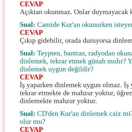
CEVAP
Açıktan okunmaz. Onlar duymayacak k
Sual:
Camide Kur'an okunurken isteyen
CEVAP
Çıkıp gidebilir, orada duruyorsa dinlem
Sual:
Teypten, banttan, radyodan okun
dinlemek, tekrar etmek günah mıdır? Y
dinlemek uygun değildir?
CEVAP
İş yaparken dinlemek uygun olmaz. İş 
tekrar etmekte de mahzur yoktur, öğre
dinlemekte mahzur yoktur.
Sual:
CD'den Kur'an dinlemek caiz mi
olur mu?
CEVAP