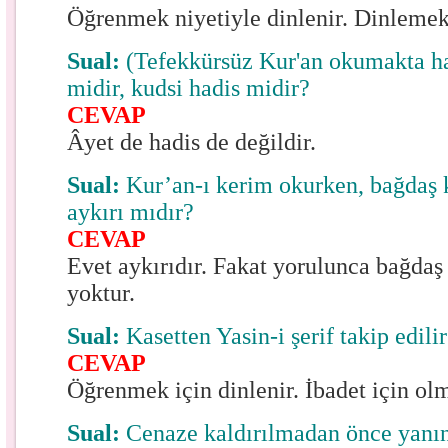
Öğrenmek niyetiyle dinlenir. Dinleme
Sual:
(Tefekkürsüz Kur'an okumakta ha
midir, kudsi hadis midir?
CEVAP
Âyet de hadis de değildir.
Sual:
Kur’an-ı kerim okurken, bağdaş
aykırı mıdır?
CEVAP
Evet aykırıdır. Fakat yorulunca bağda
yoktur.
Sual:
Kasetten Yasin-i şerif takip edili
CEVAP
Öğrenmek için dinlenir. İbadet için ol
Sual:
Cenaze kaldırılmadan önce yanı