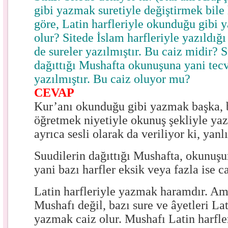
gibi yazmak suretiyle değiştirmek bile
göre, Latin harfleriyle okunduğu gibi 
olur? Sitede İslam harfleriyle yazıldığı
de sureler yazılmıştır. Bu caiz midir? 
dağıttığı Mushafta okunuşuna yani tecv
yazılmıştır. Bu caiz oluyor mu?
CEVAP
Kur’anı okunduğu gibi yazmak başka, 
öğretmek niyetiyle okunuş şekliyle ya
ayrıca sesli olarak da veriliyor ki, yan
Suudilerin dağıttığı Mushafta, okunuşu
yani bazı harfler eksik veya fazla ise c
Latin harfleriyle yazmak haramdır. Am
Mushafı değil, bazı sure ve âyetleri Lat
yazmak caiz olur. Mushafı Latin harfle