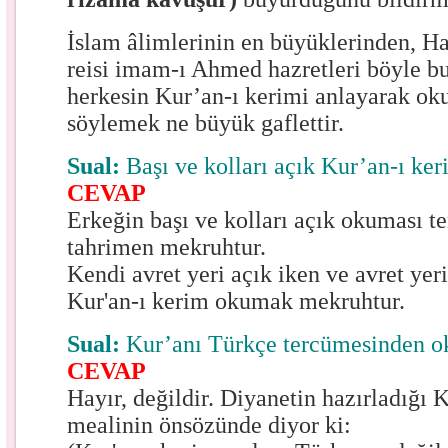
İslam âlimlerinin en büyüklerinden, H
reisi imam-ı Ahmed hazretleri böyle b
herkesin Kur’an-ı kerimi anlayarak ok
söylemek ne büyük gaflettir.
Sual:
Başı ve kolları açık Kur’an-ı ke
CEVAP
Erkeğin başı ve kolları açık okuması te
tahrimen mekruhtur.
Kendi avret yeri açık iken ve avret yer
Kur'an-ı kerim okumak mekruhtur.
Sual:
Kur’anı Türkçe tercümesinden 
CEVAP
Hayır, değildir. Diyanetin hazırladığı 
mealinin önsözünde diyor ki: