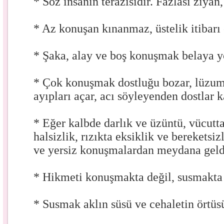
* Söz insanın terazisidir. Fazlası ziyan,
* Az konuşan kınanmaz, üstelik itibarı 
* Şaka, alay ve boş konuşmak belaya yo
* Çok konuşmak dostluğu bozar, lüzu
ayıpları açar, acı söyleyenden dostlar k
* Eğer kalbde darlık ve üzüntü, vücutta
halsizlik, rızıkta eksiklik ve bereketsi
ve yersiz konuşmalardan meydana geldi
* Hikmeti konuşmakta değil, susmakta
* Susmak aklın süsü ve cehaletin örtüs