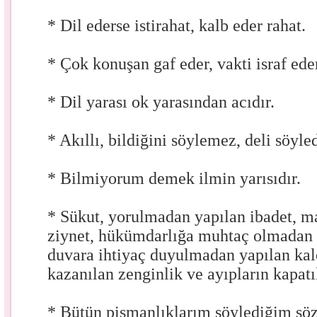
* Dil ederse istirahat, kalb eder rahat.
* Çok konuşan gaf eder, vakti israf ede
* Dil yarası ok yarasından acıdır.
* Akıllı, bildiğini söylemez, deli söyle
* Bilmiyorum demek ilmin yarısıdır.
* Sükut, yorulmadan yapılan ibadet, ma
ziynet, hükümdarlığa muhtaç olmadan e
duvara ihtiyaç duyulmadan yapılan kal
kazanılan zenginlik ve ayıpların kapatı
* Bütün pişmanlıklarım söylediğim söz