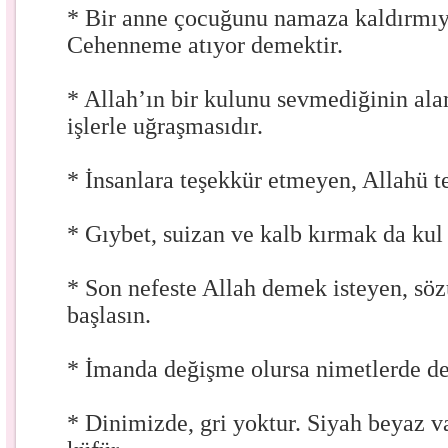
* Bir anne çocuğunu namaza kaldırmıyo
Cehenneme atıyor demektir.
* Allah’ın bir kulunu sevmediğinin ala
işlerle uğraşmasıdır.
* İnsanlara teşekkür etmeyen, Allahü 
* Gıybet, suizan ve kalb kırmak da kul
* Son nefeste Allah demek isteyen, söz
başlasın.
* İmanda değişme olursa nimetlerde de
* Dinimizde, gri yoktur. Siyah beyaz v