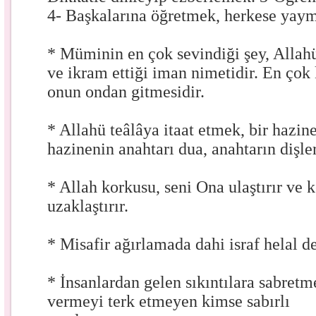
4- Başkalarına öğretmek, herkese yaym
* Müminin en çok sevindiği şey, Allahü
ve ikram ettiği iman nimetidir. En çok 
onun ondan gitmesidir.
* Allahü teâlâya itaat etmek, bir hazin
hazinenin anahtarı dua, anahtarın dişle
* Allah korkusu, seni Ona ulaştırır ve
uzaklaştırır.
* Misafir ağırlamada dahi israf helal de
* İnsanlardan gelen sıkıntılara sabretm
vermeyi terk etmeyen kimse sabırlı