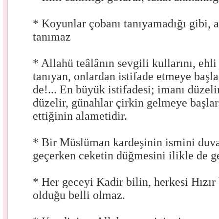
* Koyunlar çobanı tanıyamadığı gibi, 
tanımaz
* Allahü teâlânın sevgili kullarını, ehli
tanıyan, onlardan istifade etmeye başla
de!... En büyük istifadesi; imanı düzelir
düzelir, günahlar çirkin gelmeye başlar.
ettiğinin alametidir.
* Bir Müslüman kardeşinin ismini duva
geçerken ceketin düğmesini ilikle de g
* Her geceyi Kadir bilin, herkesi Hızır 
olduğu belli olmaz.