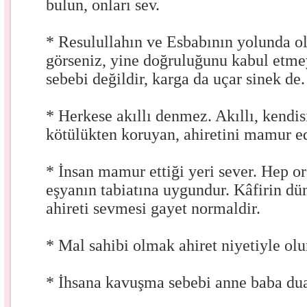
bulun, onları sev.
* Resulullahın ve Esbabının yolunda 
görseniz, yine doğruluğunu kabul etme
sebebi değildir, karga da uçar sinek de.
* Herkese akıllı denmez. Akıllı, kendisi
kötülükten koruyan, ahiretini mamur e
* İnsan mamur ettiği yeri sever. Hep o
eşyanın tabiatına uygundur. Kâfirin d
ahireti sevmesi gayet normaldir.
* Mal sahibi olmak ahiret niyetiyle olur
* İhsana kavuşma sebebi anne baba dua