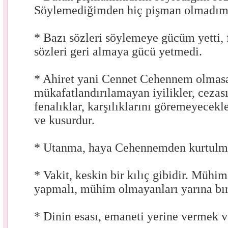
Söylemediğimden hiç pişman olmadım
* Bazı sözleri söylemeye gücüm yetti,
sözleri geri almaya gücü yetmedi.
* Ahiret yani Cennet Cehennem olmas
mükafatlandırılamayan iyilikler, ceza
fenalıklar, karşılıklarını göremeyecekle
ve kusurdur.
* Utanma, haya Cehennemden kurtulmay
* Vakit, keskin bir kılıç gibidir. Mühim
yapmalı, mühim olmayanları yarına bır
* Dinin esası, emaneti yerine vermek 