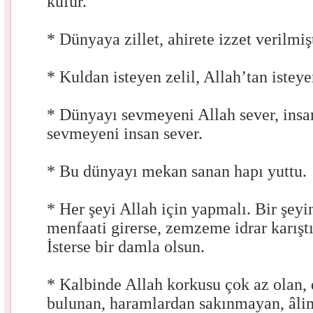
küfür.
* Dünyaya zillet, ahirete izzet verilmişt
* Kuldan isteyen zelil, Allah’tan isteye
* Dünyayı sevmeyeni Allah sever, insan
sevmeyeni insan sever.
* Bu dünyayı mekan sanan hapı yuttu.
* Her şeyi Allah için yapmalı. Bir şeyi
menfaati girerse, zemzeme idrar karıştı
İsterse bir damla olsun.
* Kalbinde Allah korkusu çok az olan, 
bulunan, haramlardan sakınmayan, âli