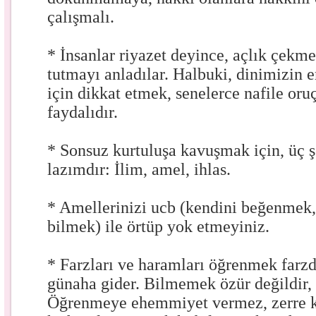
çalışmalı.
* İnsanlar riyazet deyince, açlık çekme
tutmayı anladılar. Halbuki, dinimizin 
için dikkat etmek, senelerce nafile or
faydalıdır.
* Sonsuz kurtuluşa kavuşmak için, üç
lazımdır: İlim, amel, ihlas.
* Amellerinizi ucb (kendini beğenmek,
bilmek) ile örtüp yok etmeyiniz.
* Farzları ve haramları öğrenmek farz
günaha gider. Bilmemek özür değildir,
Öğrenmeye ehemmiyet vermez, zerre k