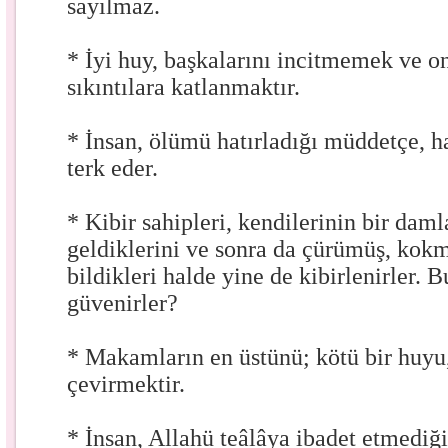
sayılmaz.
* İyi huy, başkalarını incitmemek ve o
sıkıntılara katlanmaktır.
* İnsan, ölümü hatırladığı müddetçe, h
terk eder.
* Kibir sahipleri, kendilerinin bir da
geldiklerini ve sonra da çürümüş, kokm
bildikleri halde yine de kibirlenirler. 
güvenirler?
* Makamların en üstünü; kötü bir huyu,
çevirmektir.
* İnsan, Allahü teâlâya ibadet etmediğ