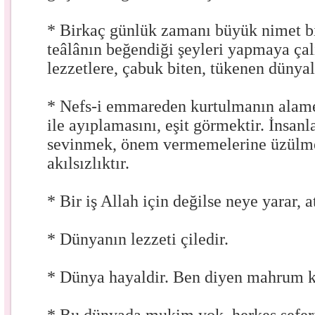
* Birkaç günlük zamanı büyük nimet bi
teâlânın beğendiği şeyleri yapmaya çal
lezzetlere, çabuk biten, tükenen dünya
* Nefs-i emmareden kurtulmanın alamet
ile ayıplamasını, eşit görmektir. İnsanl
sevinmek, önem vermemelerine üzülmek
akılsızlıktır.
* Bir iş Allah için değilse neye yarar, at
* Dünyanın lezzeti çiledir.
* Dünya hayaldir. Ben diyen mahrum k