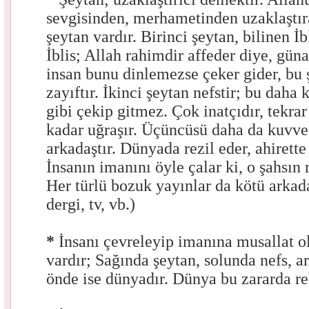
sevgisinden, merhametinden uzaklaştıra
şeytan vardır. Birinci şeytan, bilinen İb
İblis; Allah rahimdir affeder diye, güna
insan bunu dinlemezse çeker gider, bu ş
zayıftır. İkinci şeytan nefstir; bu daha 
gibi çekip gitmez. Çok inatçıdır, tekrar
kadar uğraşır. Üçüncüsü daha da kuvvet
arkadaştır. Dünyada rezil eder, ahiret
İnsanın imanını öyle çalar ki, o şahsın
Her türlü bozuk yayınlar da kötü arkada
dergi, tv, vb.)
*
İnsanı çevreleyip imanına musallat 
vardır; Sağında şeytan, solunda nefs, a
önde ise dünyadır. Dünya bu zararda re