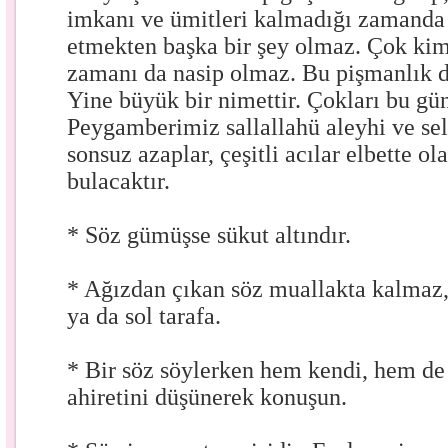
imkanı ve ümitleri kalmadığı zamanda
etmekten başka bir şey olmaz. Çok kim
zamanı da nasip olmaz. Bu pişmanlık d
Yine büyük bir nimettir. Çokları bu g
Peygamberimiz sallallahü aleyhi ve se
sonsuz azaplar, çeşitli acılar elbette ol
bulacaktır.
* Söz gümüşse sükut altındır.
* Ağızdan çıkan söz muallakta kalmaz, 
ya da sol tarafa.
* Bir söz söylerken hem kendi, hem de
ahiretini düşünerek konuşun.