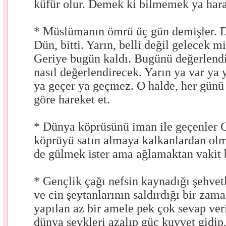
küfür olur. Demek ki bilmemek ya hara
* Müslümanın ömrü üç gün demişler. D
Dün, bitti. Yarın, belli değil gelecek 
Geriye bugün kaldı. Bugünü değerlendi
nasıl değerlendirecek. Yarın ya var ya y
ya geçer ya geçmez. O halde, her günü
göre hareket et.
* Dünya köprüsünü iman ile geçenler C
köprüyü satın almaya kalkanlardan olm
de gülmek ister ama ağlamaktan vakit
* Gençlik çağı nefsin kaynadığı şehvet
ve cin şeytanlarının saldırdığı bir zam
yapılan az bir amele pek çok sevap veril
dünya şevkleri azalıp güç kuvvet gidi