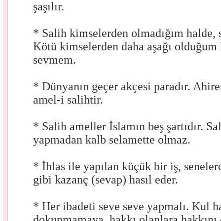
şaşılır.
* Salih kimselerden olmadığım halde, s
Kötü kimselerden daha aşağı olduğum h
sevmem.
* Dünyanın geçer akçesi paradır. Ahire
amel-i salihtir.
* Salih ameller İslamın beş şartıdır. Sa
yapmadan kalb selamette olmaz.
* İhlas ile yapılan küçük bir iş, senele
gibi kazanç (sevap) hasıl eder.
* Her ibadeti seve seve yapmalı. Kul 
dokunmamaya, hakkı olanlara hakkını 