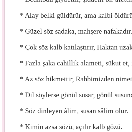
* Alay belki güldürür, ama kalbi öldürü
* Güzel söz sadaka, mahşere nafakadır
* Çok söz kalb katılaştırır, Haktan uzakl
* Fazla şaka cahillik alameti, sükut et, 
* Az söz hikmettir, Rabbimizden nimett
* Dil söylerse gönül susar, gönül susunc
* Söz dinleyen âlim, susan sâlim olur.
* Kimin azsa sözü, açılır kalb gözü.