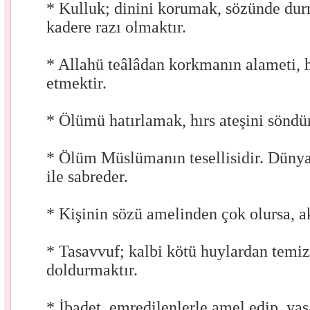
* Kulluk; dinini korumak, sözünde du
kadere razı olmaktır.
* Allahü teâlâdan korkmanın alameti, 
etmektir.
* Ölümü hatırlamak, hırs ateşini söndü
* Ölüm Müslümanın tesellisidir. Dünyan
ile sabreder.
* Kişinin sözü amelinden çok olursa, a
* Tasavvuf; kalbi kötü huylardan temiz
doldurmaktır.
* İbadet, emredilenlerle amel edip, ya