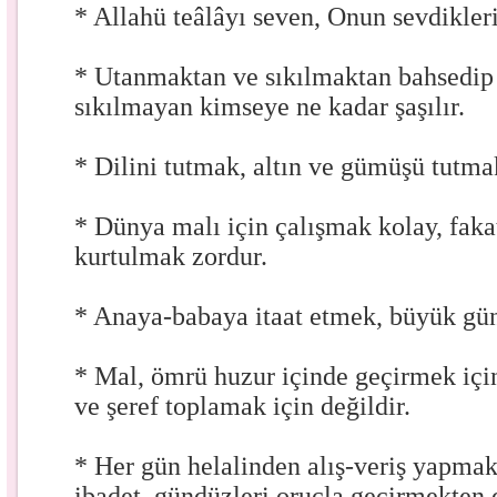
* Allahü teâlâyı seven, Onun sevdikleri
* Utanmaktan ve sıkılmaktan bahsedip
sıkılmayan kimseye ne kadar şaşılır.
* Dilini tutmak, altın ve gümüşü tutma
* Dünya malı için çalışmak kolay, fak
kurtulmak zordur.
* Anaya-babaya itaat etmek, büyük güna
* Mal, ömrü huzur içinde geçirmek içi
ve şeref toplamak için değildir.
* Her gün helalinden alış-veriş yapmak,
ibadet, gündüzleri oruçla geçirmekten 