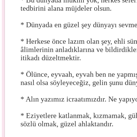
* Bu dünyada mukim yok, herkes sefer
tedbirini alana müjdeler olsun.
* Dünyada en güzel şey dünyayı sevme
* Herkese önce lazım olan şey, ehli sü
âlimlerinin anladıklarına ve bildirdikl
itikadı düzeltmektir.
* Ölünce, eyvaah, eyvah ben ne yapmı
nasıl olsa söyleyeceğiz, gelin şunu dü
* Alın yazımız icraatımızdır. Ne yapıy
* Eziyetlere katlanmak, kızmamak, güle
sözlü olmak, güzel ahlaktandır.