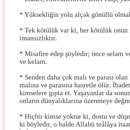
* Yüksekliğin yolu alçak gönüllü olma
* Tek kötülük var ki, her kötülük onun 
imansızlıktır.
* Misafire edep şöyledir; önce selam v
ve kelam.
* Senden daha çok malı ve parası olan
malına ve parasına hasretle ölür. İbadet
kimselere gıpta et. Yaşayanlar da sonun
onların dünyalıklarına özenmeye değm
* Hiçbir kimse yoktur ki, dostu ve d
ki böyledir, o halde Allahü teâlâya itaa