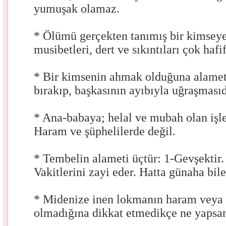
yumuşak olamaz.
* Ölümü gerçekten tanımış bir kimseye
musibetleri, dert ve sıkıntıları çok hafif
* Bir kimsenin ahmak olduğuna alamet,
bırakıp, başkasının ayıbıyla uğraşmasıd
* Ana-babaya; helal ve mubah olan işler
Haram ve şüphelilerde değil.
* Tembelin alameti üçtür: 1-Gevşektir.
Vakitlerini zayi eder. Hatta günaha bile
* Midenize inen lokmanın haram veya 
olmadığına dikkat etmedikçe ne yapsan