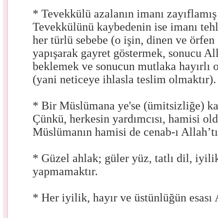
* Tevekkülü azalanın imanı zayıflamış
Tevekkülünü kaybedenin ise imanı tehl
her türlü sebebe (o işin, dinen ve örfen
yapışarak gayret göstermek, sonucu Al
beklemek ve sonucun mutlaka hayırlı 
(yani neticeye ihlasla teslim olmaktır).
* Bir Müslümana ye'se (ümitsizliğe) k
Çünkü, herkesin yardımcısı, hamisi old
Müslümanın hamisi de cenab-ı Allah’tı
* Güzel ahlak; güler yüz, tatlı dil, iyi
yapmamaktır.
* Her iyilik, hayır ve üstünlüğün esası 