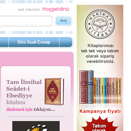
Dini Sual-Cevap