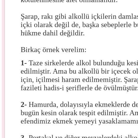
Şarap, rakı gibi alkollü içkilerin daml
içki olarak değil de, başka sebeplerle 
hükme dahil değildir.
Birkaç örnek verelim:
1-
Taze sirkelerde alkol bulunduğu kesi
edilmiştir. Ama bu alkollü bir içecek 
için, içilmesi haram edilmemiştir. Şara
fazileti hadis-i şeriflerle de övülmüştür
2-
Hamurda, dolayısıyla ekmeklerde de
bugün kesin olarak tespit edilmiştir.
efendimiz ekmek yemeyi yasaklamamış
3-
Portakal ve diğer meyvelerdeki alko