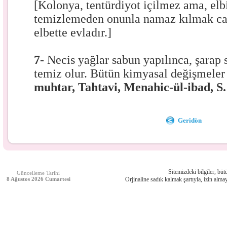
[Kolonya, tentürdiyot içilmez ama, el
temizlemeden onunla namaz kılmak ca
elbette evladır.]
7-
Necis yağlar sabun yapılınca, şarap
temiz olur. Bütün kimyasal değişmeler
muhtar, Tahtavi, Menahic-ül-ibad, S
Geridön
Sitemizdeki bilgiler, bütü
Güncelleme Tarihi
8 Ağustos 2026 Cumartesi
Orjinaline sadık kalmak şartıyla, izin almay