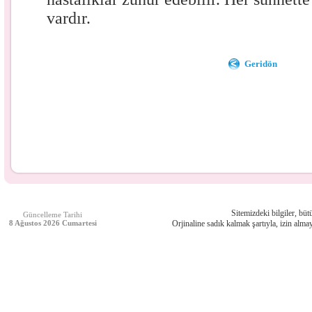
vardır.
Geridön
Sitemizdeki bilgiler, bütü
Güncelleme Tarihi
8 Ağustos 2026 Cumartesi
Orjinaline sadık kalmak şartıyla, izin almay