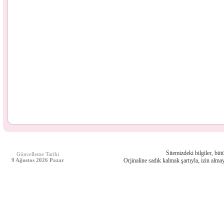
Sitemizdeki bilgiler, bütü
Güncelleme Tarihi
9 Ağustos 2026 Pazar
Orjinaline sadık kalmak şartıyla, izin almay