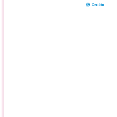
Geridön