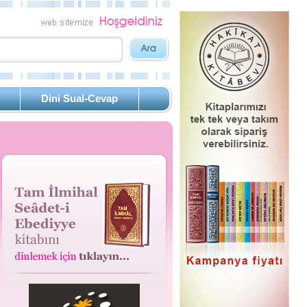
Dini Sual-Cevap