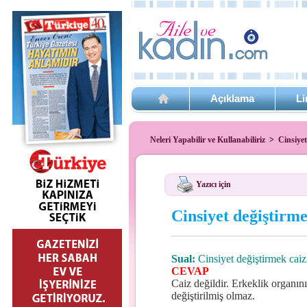
Açıklama
Li
Neleri Yapabilir ve Kullanabiliriz
>
Cinsiyet
Yazıcı için
Cinsiyet değiştirm
Sual:
Cinsiyet değiştirmek caiz
CEVAP
Caiz değildir. Erkeklik organını
değiştirilmiş olmaz.