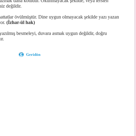
yazmak daha kötüdür. Okunmayacak şekilde, veya tersten
iz değildir.
attatlar övülmüştür. Dine uygun olmayacak şekilde yazı yazan
yor.
(İzhar-ül hak)
azılmış besmeleyi, duvara asmak uygun değildir, doğru
ır.
Geridön