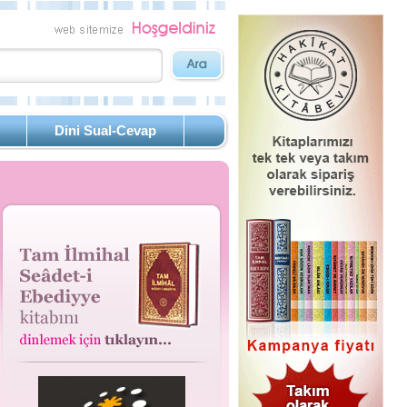
Dini Sual-Cevap