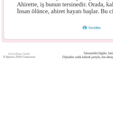
Ahirette, iş bunun tersinedir. Orada, ka
İnsan ölünce, ahiret hayatı başlar. Bu c
Geridön
Sitemizdeki bilgiler, bütü
Güncelleme Tarihi
8 Ağustos 2026 Cumartesi
Orjinaline sadık kalmak şartıyla, izin almay