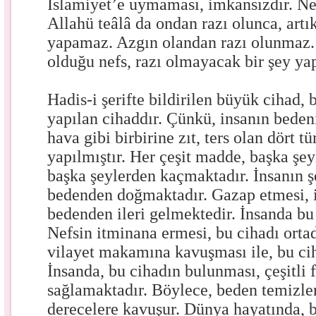
İslamiyet’e uymaması, imkansızdır. Ne
Allahü teâlâ da ondan razı olunca, artık
yapamaz. Azgın olandan razı olunmaz. 
olduğu nefs, razı olmayacak bir şey ya
Hadis-i şerifte bildirilen büyük cihad, 
yapılan cihaddır. Çünkü, insanın bedeni
hava gibi birbirine zıt, ters olan dört 
yapılmıştır. Her çeşit madde, başka şey
başka şeylerden kaçmaktadır. İnsanın şe
bedenden doğmaktadır. Gazap etmesi, 
bedenden ileri gelmektedir. İnsanda bu
Nefsin itminana ermesi, bu cihadı orta
vilayet makamına kavuşması ile, bu ci
İnsanda, bu cihadın bulunması, çeşitli 
sağlamaktadır. Böylece, beden temizlen
derecelere kavuşur. Dünya hayatında, b