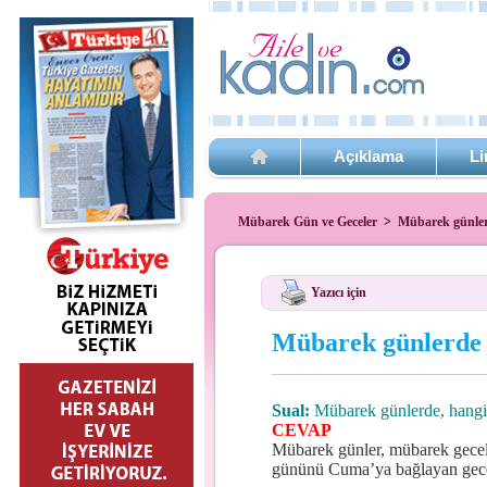
Açıklama
Li
Mübarek Gün ve Geceler
>
Mübarek günler
Yazıcı için
Mübarek günlerde
Sual:
Mübarek günlerde, hangi
CEVAP
Mübarek günler, mübarek gecel
gününü Cuma’ya bağlayan gece