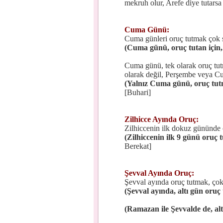
mekruh olur, Arefe diye tutars
Cuma Günü:
Cuma günleri oruç tutmak çok sev
(Cuma günü, oruç tutan için, 
Cuma günü, tek olarak oruç tut
olarak değil, Perşembe veya Cuma
(Yalnız Cuma günü, oruç tutma
[Buhari]
Zilhicce Ayında Oruç:
Zilhiccenin ilk dokuz gününde or
(Zilhiccenin ilk 9 günü oruç t
Berekat]
Şevval Ayında Oruç:
Şevval ayında oruç tutmak, çok 
(Şevval ayında, altı gün oruç
(Ramazan ile Şevvalde de, altı