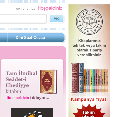
Dini Sual-Cevap