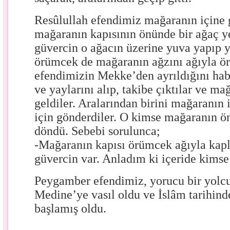
Resûlullah efendimiz mağaranın içine 
mağaranın kapısının önünde bir ağaç ye
güvercin o ağacın üzerine yuva yapıp y
örümcek de mağaranın ağzını ağıyla ör
efendimizin Mekke’den ayrıldığını hab
ve yaylarını alıp, takibe çıktılar ve m
geldiler. Aralarından birini mağaranın 
için gönderdiler. O kimse mağaranın ön
döndü. Sebebi sorulunca;
-Mağaranın kapısı örümcek ağıyla kaplı
güvercin var. Anladım ki içeride kimse
Peygamber efendimiz, yorucu bir yolc
Medine’ye vasıl oldu ve İslâm tarihin
başlamış oldu.