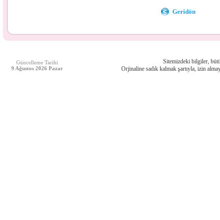
Geridön
Sitemizdeki bilgiler, bütü
Güncelleme Tarihi
9 Ağustos 2026 Pazar
Orjinaline sadık kalmak şartıyla, izin almay