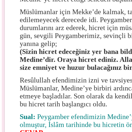
Müslümanlar için Mekke’de kalmak, 
edilemeyecek derecede idi. Peygamber
durumlarını arz ederek, hicret için müsa
gün, sevgili Peygamberimiz, sevinçli b
yanına gelip;
(Sizin hicret edeceğiniz yer bana bild
Medine’dir. Oraya hicret ediniz. All
size emniyet ve huzur bulacağınız bir
Resûlullah efendimizin izni ve tavsiyes
Müslümanlar, Medine’ye birbiri ardınca
etmeye başladılar. Son olarak da kendile
bu hicret tarih başlangıcı oldu.
Sual:
Peygamber efendimizin Medine’ye
olmuştur, İslâm tarihinde bu hicretin 