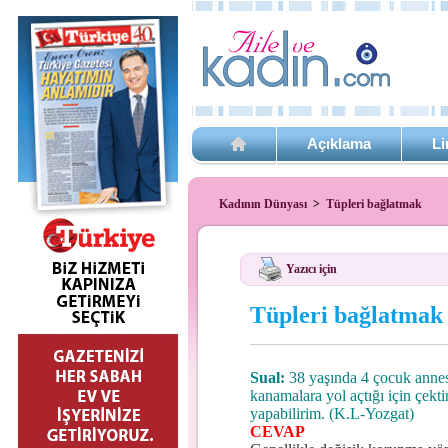
Açıklama
Li
Kadının Dünyası
>
Tüpleri bağlatmak
Yazıcı için
Tüpleri bağlatmak
Sual:
38 yaşında 4 çocuk annesi
kanamalara yol açtığı için çek
yapabilirim. (K.L-Yozgat)
CEVAP