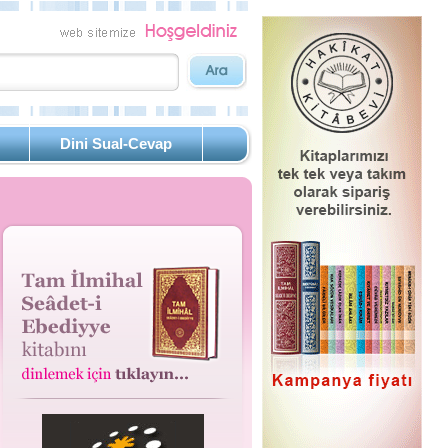
Dini Sual-Cevap