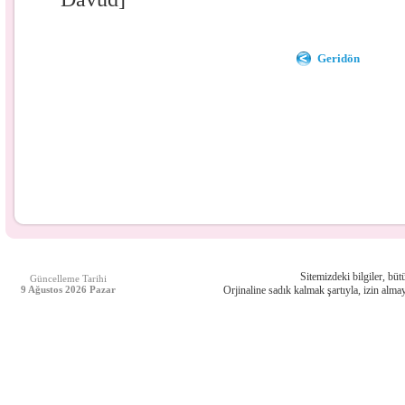
Geridön
Sitemizdeki bilgiler, bütü
Güncelleme Tarihi
9 Ağustos 2026 Pazar
Orjinaline sadık kalmak şartıyla, izin almay