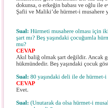
dokunsa, o erkeğin babası ve oğlu ile 
Şafii ve Maliki’de hürmet-i musahere y
Sual:
Hürmeti musahere olması için iki
şart mı? Beş yaşındaki çocuğumla hür
mu?
CEVAP
Akıl baliğ olmak şart değildir. Ancak g
hükmündedir. Beş yaşındaki çocuk göst
Sual:
80 yaşındaki deli ile de hürmet-
CEVAP
Evet.
Sual:
(Unutarak da olsa hürmet-i musah