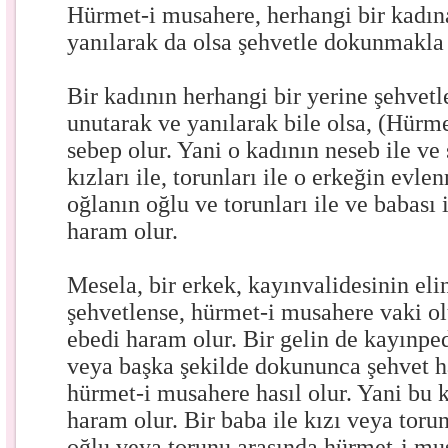
Hürmet-i musahere, herhangi bir kadın
yanılarak da olsa şehvetle dokunmakla
Bir kadının herhangi bir yerine şehve
unutarak ve yanılarak bile olsa, (Hürm
sebep olur. Yani o kadının neseb ile ve 
kızları ile, torunları ile o erkeğin evle
oğlanın oğlu ve torunları ile ve babası
haram olur.
Mesela, bir erkek, kayınvalidesinin eli
şehvetlense, hürmet-i musahere vaki o
ebedi haram olur. Bir gelin de kayınpe
veya başka şekilde dokununca şehvet ha
hürmet-i musahere hasıl olur. Yani bu 
haram olur. Bir baba ile kızı veya toru
oğlu veya torunu arasında hürmet-i mus