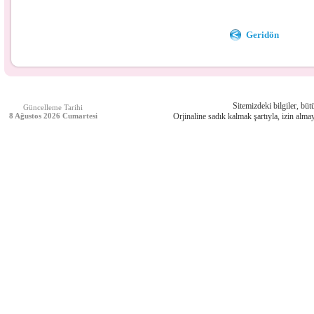
Geridön
Sitemizdeki bilgiler, bütü
Güncelleme Tarihi
8 Ağustos 2026 Cumartesi
Orjinaline sadık kalmak şartıyla, izin almay