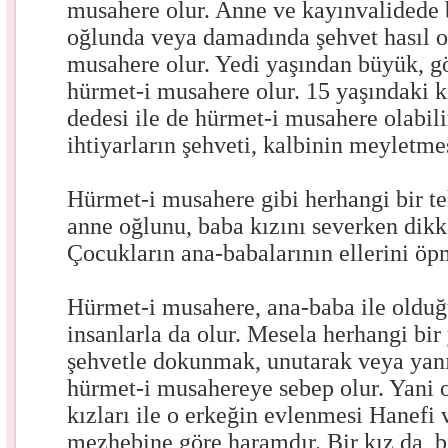
musahere olur. Anne ve kayınvalidede 
oğlunda veya damadında şehvet hasıl o
musahere olur. Yedi yaşından büyük, gös
hürmet-i musahere olur. 15 yaşındaki k
dedesi ile de hürmet-i musahere olabili
ihtiyarların şehveti, kalbinin meyletme
Hürmet-i musahere gibi herhangi bir te
anne oğlunu, baba kızını severken dikka
Çocukların ana-babalarının ellerini öpm
Hürmet-i musahere, ana-baba ile olduğ
insanlarla da olur. Mesela herhangi bi
şehvetle dokunmak, unutarak veya yanıl
hürmet-i musahereye sebep olur. Yani o
kızları ile o erkeğin evlenmesi Hanefi
mezhebine göre haramdır. Bir kız da, b