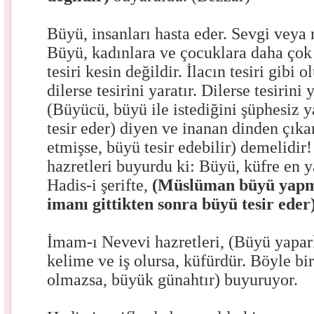
Büyü, insanları hasta eder. Sevgi veya 
Büyü, kadınlara ve çocuklara daha çok
tesiri kesin değildir. İlacın tesiri gibi 
dilerse tesirini yaratır. Dilerse tesirin
(Büyücü, büyü ile istediğini şüphesiz
tesir eder) diyen ve inanan dinden çıkar
etmişse, büyü tesir edebilir) demelidi
hazretleri buyurdu ki: Büyü, küfre en 
Hadis-i şerifte,
(Müslüman büyü yapma
imanı gittikten sonra büyü tesir eder
İmam-ı Nevevi hazretleri, (Büyü yapar
kelime ve iş olursa, küfürdür. Böyle bi
olmazsa, büyük günahtır) buyuruyor.