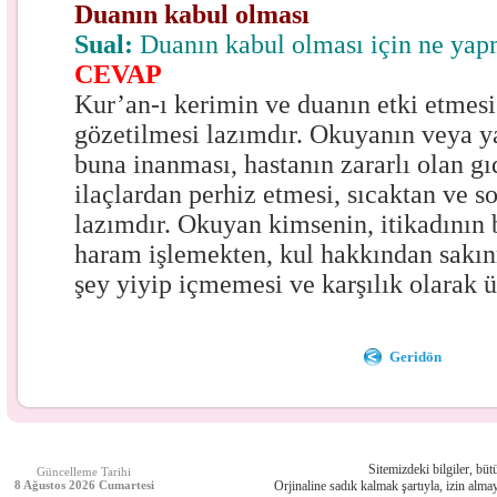
Duanın kabul olması
Sual:
Duanın kabul olması için ne yap
CEVAP
Kur’an-ı kerimin ve duanın etki etmesi 
gözetilmesi lazımdır. Okuyanın veya y
buna inanması, hastanın zararlı olan gı
ilaçlardan perhiz etmesi, sıcaktan ve 
lazımdır. Okuyan kimsenin, itikadının
haram işlemekten, kul hakkından sakın
şey yiyip içmemesi ve karşılık olarak ü
Geridön
Sitemizdeki bilgiler, bütü
Güncelleme Tarihi
8 Ağustos 2026 Cumartesi
Orjinaline sadık kalmak şartıyla, izin almay