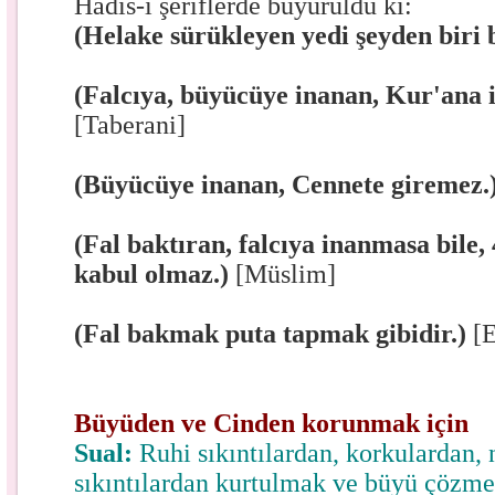
Hadis-i şeriflerde buyuruldu ki:
(Helake sürükleyen yedi şeyden biri 
(Falcıya, büyücüye inanan, Kur'ana 
[Taberani]
(Büyücüye inanan, Cennete giremez.
(Fal baktıran, falcıya inanmasa bile
kabul olmaz.)
[Müslim]
(Fal bakmak puta tapmak gibidir.)
[E
Büyüden ve Cinden korunmak için
Sual:
Ruhi sıkıntılardan, korkulardan, 
sıkıntılardan kurtulmak ve büyü çözm