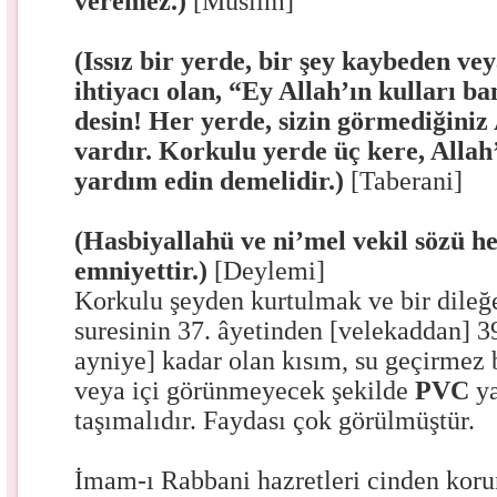
veremez.)
[Müslim]
(Issız bir yerde, bir şey kaybeden ve
ihtiyacı olan, “Ey Allah’ın kulları b
desin! Her yerde, sizin görmediğiniz 
vardır. Korkulu yerde üç kere, Allah’
yardım edin demelidir.)
[Taberani]
(Hasbiyallahü ve ni’mel vekil sözü he
emniyettir.)
[Deylemi]
Korkulu şeyden kurtulmak ve bir dile
suresinin 37. âyetinden [velekaddan] 3
ayniye] kadar olan kısım, su geçirmez b
veya içi görünmeyecek şekilde
PVC
y
taşımalıdır. Faydası çok görülmüştür.
İmam-ı Rabbani hazretleri cinden koru