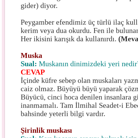
gider) diyor.
Peygamber efendimiz üç türlü ilaç kull
kerim veya dua okurdu. Fen ile bulunan 
Her ikisini karışık da kullanırdı.
(Meva
Muska
Sual:
Muskanın dinimizdeki yeri nedir
CEVAP
İçinde küfre sebep olan muskaları ya
caiz olmaz. Büyüyü büyü yaparak çöz
Büyücü, cinci hoca denilen insanlara g
inanmamalı. Tam İlmihal Seadet-i Ebed
bahsinde yeterli bilgi vardır.
Şirinlik muskası