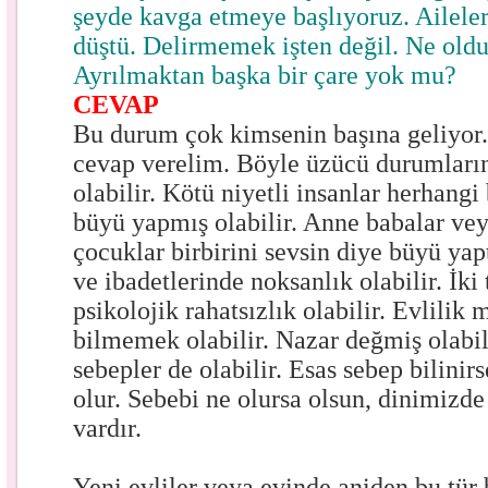
şeyde kavga etmeye başlıyoruz. Aileler
düştü. Delirmemek işten değil. Ne old
Ayrılmaktan başka bir çare yok mu?
CEVAP
Bu durum çok kimsenin başına geliyor
cevap verelim.
Böyle üzücü durumların
olabilir. Kötü niyetli insanlar herhangi
büyü yapmış olabilir. Anne babalar vey
çocuklar birbirini sevsin diye büyü yapt
ve ibadetlerinde noksanlık olabilir. İki 
psikolojik rahatsızlık olabilir. Evlilik 
bilmemek olabilir. Nazar değmiş olabil
sebepler de olabilir. Esas sebep bilinir
olur. Sebebi ne olursa olsun, dinimizde
vardır.
Yeni evliler veya evinde aniden bu tür