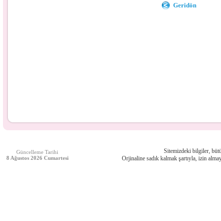
Geridön
Sitemizdeki bilgiler, bütü
Güncelleme Tarihi
8 Ağustos 2026 Cumartesi
Orjinaline sadık kalmak şartıyla, izin almay