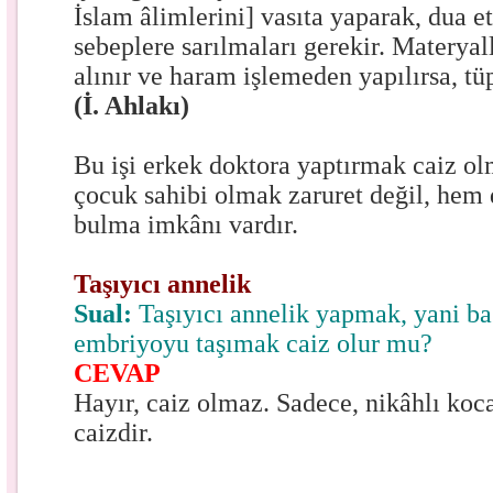
İslam âlimlerini] vasıta yaparak, dua 
sebeplere sarılmaları gerekir. Materyal
alınır ve haram işlemeden yapılırsa, tü
(İ. Ahlakı)
Bu işi erkek doktora yaptırmak caiz o
çocuk sahibi olmak zaruret değil, hem 
bulma imkânı vardır.
Taşıyıcı annelik
Sual:
Taşıyıcı annelik yapmak, yani ba
embriyoyu taşımak caiz olur mu?
CEVAP
Hayır, caiz olmaz. Sadece, nikâhlı koc
caizdir.