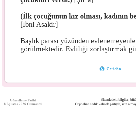
(İlk çocuğunun kız olması, kadının b
[İbni Asakir]
Başlık parası yüzünden evlenemeyenler
görülmektedir. Evliliği zorlaştırmak gü
Geridön
Sitemizdeki bilgiler, bütü
Güncelleme Tarihi
8 Ağustos 2026 Cumartesi
Orjinaline sadık kalmak şartıyla, izin almay