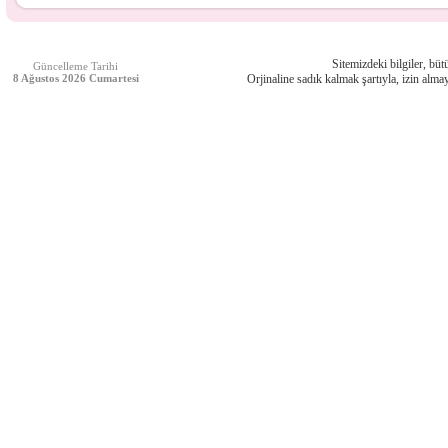
Sitemizdeki bilgiler, bütü
Güncelleme Tarihi
8 Ağustos 2026 Cumartesi
Orjinaline sadık kalmak şartıyla, izin almay