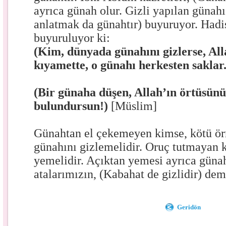
ayrıca günah olur. Gizli yapılan günahı
anlatmak da günahtır) buyuruyor. Hadis
buyuruluyor ki:
(Kim, dünyada günahını gizlerse, All
kıyamette, o günahı herkesten saklar
(Bir günaha düşen, Allah’ın örtüsün
bulundursun!)
[Müslim]
Günahtan el çekemeyen kimse, kötü ö
günahını gizlemelidir. Oruç tutmayan 
yemelidir. Açıktan yemesi ayrıca günah 
atalarımızın, (Kabahat de gizlidir) dem
Geridön