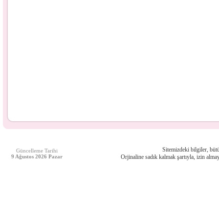
Sitemizdeki bilgiler, bütü
Güncelleme Tarihi
9 Ağustos 2026 Pazar
Orjinaline sadık kalmak şartıyla, izin almay