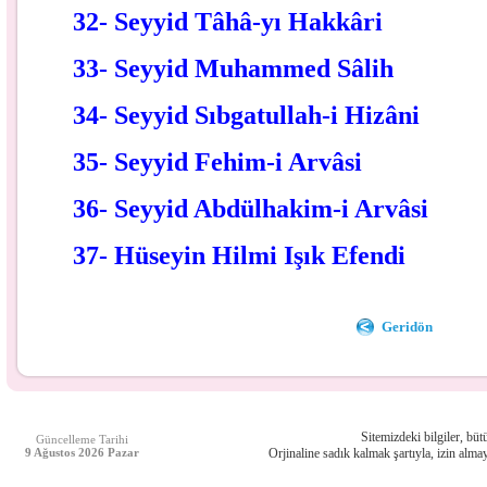
32- Seyyid Tâhâ-yı Hakkâri
33- Seyyid Muhammed Sâlih
34- Seyyid Sıbgatullah-i Hizâni
35- Seyyid Fehim-i Arvâsi
36- Seyyid Abdülhakim-i Arvâsi
37- Hüseyin Hilmi Işık Efendi
Geridön
Sitemizdeki bilgiler, bütü
Güncelleme Tarihi
9 Ağustos 2026 Pazar
Orjinaline sadık kalmak şartıyla, izin almay