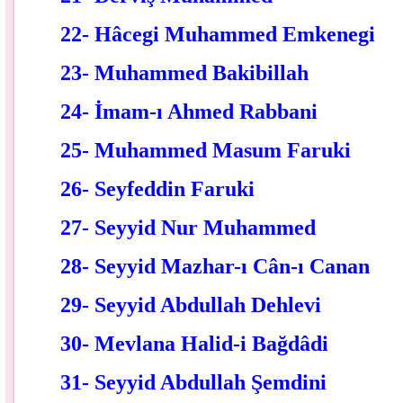
22- Hâcegi Muhammed Emkenegi
23- Muhammed Bakibillah
24- İmam-ı Ahmed Rabbani
25- Muhammed Masum Faruki
26- Seyfeddin Faruki
27- Seyyid Nur Muhammed
28- Seyyid Mazhar-ı Cân-ı Canan
29- Seyyid Abdullah Dehlevi
30- Mevlana Halid-i Bağdâdi
31- Seyyid Abdullah Şemdini