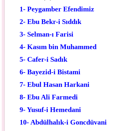
1- Peygamber Efendimiz
2- Ebu Bekr-i Sıddık
3- Selman-ı Farisi
4- Kasım bin Muhammed
5- Cafer-i Sadık
6- Bayezid-i Bistami
7- Ebul Hasan Harkani
8- Ebu Ali Farmedi
9- Yusuf-i Hemedani
10- Abdülhalık-i Goncdüvani