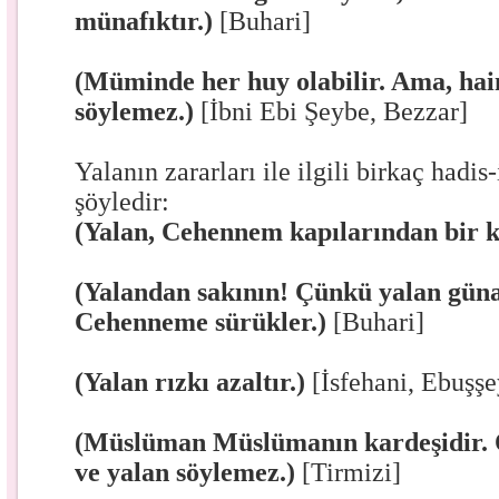
münafıktır.)
[Buhari]
(Müminde her huy olabilir. Ama, hai
söylemez.)
[İbni Ebi Şeybe, Bezzar]
Yalanın zararları ile ilgili birkaç hadis-
şöyledir:
(Yalan, Cehennem kapılarından bir k
(Yalandan sakının! Çünkü yalan gün
Cehenneme sürükler.)
[Buhari]
(Yalan rızkı azaltır.)
[İsfehani, Ebuşşe
(Müslüman Müslümanın kardeşidir. 
ve yalan söylemez.)
[Tirmizi]