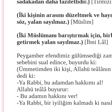
sadakadan daha faziletlidir.)
[Tirmizi
(İki kişinin arasını düzeltmek ve hayı
söz, yalan sayılmaz.)
[Müslim]
(İki Müslümanı barıştırmak için, birb
getirmek yalan sayılmaz.)
[İbni Lâl]
Peygamber efendimiz gülümsediği zam
sebebini sual edince, buyurdu ki:
(Ümmetimden iki kişi, Allahü teâlânın 
dedi ki:
-Ya Rabbi, bu adamdan hakkımı al!
Allahü teâlâ buyurur:
- Bu adamın hakkını ver!
-Ya Rabbi, bir iyiliğim kalmadı ki nas