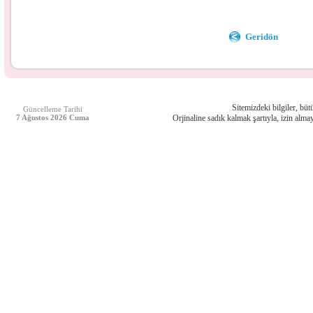
Geridön
Sitemizdeki bilgiler, bütü
Güncelleme Tarihi
7 Ağustos 2026 Cuma
Orjinaline sadık kalmak şartıyla, izin almay