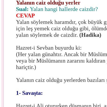
Yalanın caiz olduğu yerler
Sual:
Yalan hangi hallerde caizdir?
CEVAP
Yalan söylemek haramdır, çok büyük 
için leş yemek caiz olduğu gibi, ölümd
yalan söylemek de caizdir.
(Hadika)
Hazret-i Sevban buyurdu ki:
(Her yalan günahtır. Ancak bir Müslü
veya bir Müslümanın zararını kaldıran
hariçtir.)
Yalanın caiz olduğu yerlerden bazıları 
1- Savaşta:
Hazret-i Ali otururken düşmanın biri, a