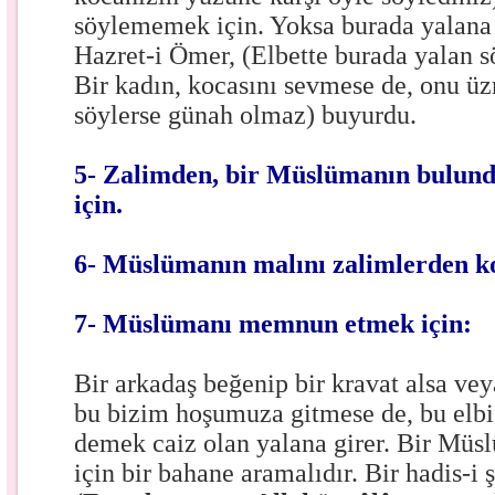
söylememek için. Yoksa burada yalana i
Hazret-i Ömer, (Elbette burada yalan s
Bir kadın, kocasını sevmese de, onu ü
söylerse günah olmaz) buyurdu.
5- Zalimden, bir Müslümanın bulund
için.
6- Müslümanın malını zalimlerden k
7- Müslümanı memnun etmek için:
Bir arkadaş beğenip bir kravat alsa veya
bu bizim hoşumuza gitmese de, bu elbi
demek caiz olan yalana girer. Bir Müs
için bir bahane aramalıdır. Bir hadis-i 