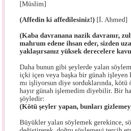
[Müslim]
(Affedin ki affedilesiniz!)
[İ. Ahmed]
(Kaba davranana nazik davranır, zulm
mahrum edene ihsan eder, sizden uz
yaklaşırsanız yüksek derecelere kav
Daha bunun gibi şeylerde yalan söylem
içki içen veya başka bir günah işleyen
mı işliyorsun diye sorduklarında, kötü
hayır günah işlemedim diyebilir. Bir ha
şöyledir:
(Kötü şeyler yapan, bunları gizlemeye
Büyükler yalan söylemek gerekince, s
değiştirerek, doğru söylemeyi tercih et