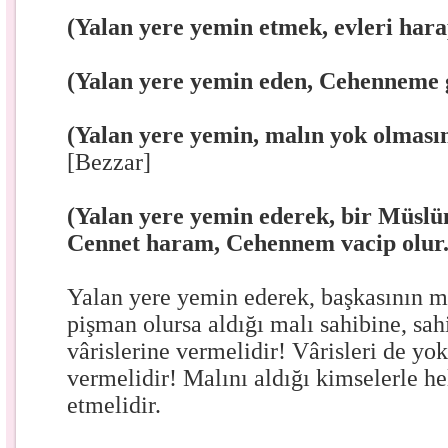
(Yalan yere yemin etmek, evleri hara
(Yalan yere yemin eden, Cehenneme g
(Yalan yere yemin, malın yok olmasın
[Bezzar]
(Yalan yere yemin ederek, bir Müslü
Cennet haram, Cehennem vacip olur
Yalan yere yemin ederek, başkasının m
pişman olursa aldığı malı sahibine, sah
vârislerine vermelidir! Vârisleri de yok
vermelidir! Malını aldığı kimselerle he
etmelidir.