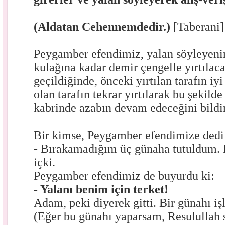
(Aldatan Cehennemdedir.)
[Taberani]
Peygamber efendimiz, yalan söyleyenin
kulağına kadar demir çengelle yırtılaca
geçildiğinde, önceki yırtılan tarafın iyi
olan tarafın tekrar yırtılarak bu şekild
kabrinde azabın devam edeceğini bildi
Bir kimse, Peygamber efendimize dedi 
- Bırakamadığım üç günaha tutuldum. B
içki.
Peygamber efendimiz de buyurdu ki:
- Yalanı benim için terket!
Adam, peki diyerek gitti. Bir günahı i
(Eğer bu günahı yaparsam, Resulullah 