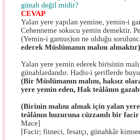
günah değil midir?
CEVAP
Yalan yere yapılan yemine, yemin-i ga
Cehenneme sokucu yemin demektir. P
(Yemin-i gamus)un ne olduğu sorulun
ederek Müslümanın malını almaktır
Yalan yere yemin ederek birisinin mal
günahlardandır. Hadis-i şeriflerde buyu
(Bir Müslümanın malını, haksız olar
yere yemin eden, Hak teâlânın gazab
(Birinin malını almak için yalan yer
teâlânın huzuruna cüzzamlı bir facir
Mace]
[Facir; fitneci, fesatçı, günahkâr kimsed