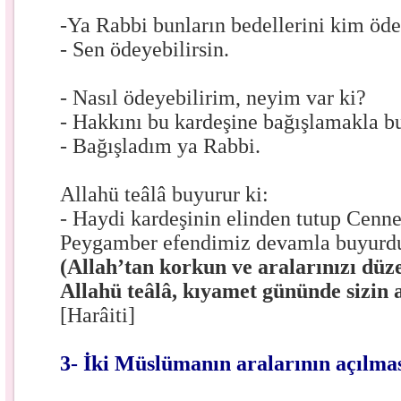
-Ya Rabbi bunların bedellerini kim öde
- Sen ödeyebilirsin.
- Nasıl ödeyebilirim, neyim var ki?
- Hakkını bu kardeşine bağışlamakla bu
- Bağışladım ya Rabbi.
Allahü teâlâ buyurur ki:
- Haydi kardeşinin elinden tutup Cenne
Peygamber efendimiz devamla buyurdu
(Allah’tan korkun ve aralarınızı düze
Allahü teâlâ, kıyamet gününde sizin a
[Harâiti]
3- İki Müslümanın aralarının açılmas