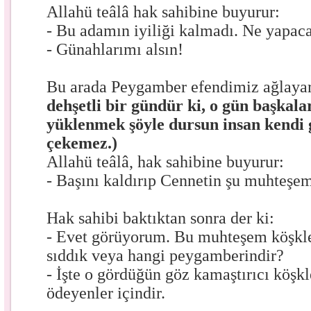
Allahü teâlâ hak sahibine buyurur:
- Bu adamın iyiliği kalmadı. Ne yapac
- Günahlarımı alsın!
Bu arada Peygamber efendimiz ağlaya
dehşetli bir gündür ki, o gün başkala
yüklenmek şöyle dursun insan kendi
çekemez.)
Allahü teâlâ, hak sahibine buyurur:
- Başını kaldırıp Cennetin şu muhteşe
Hak sahibi baktıktan sonra der ki:
- Evet görüyorum. Bu muhteşem köşkler
sıddık veya hangi peygamberindir?
- İşte o gördüğün göz kamaştırıcı köşkl
ödeyenler içindir.