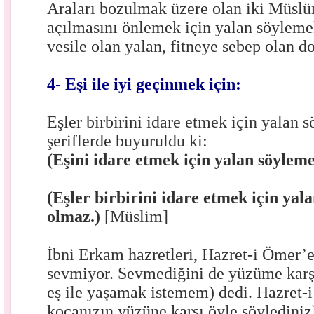
Araları bozulmak üzere olan iki Müslü
açılmasını önlemek için yalan söylemek
vesile olan yalan, fitneye sebep olan 
4- Eşi ile iyi geçinmek için:
Eşler birbirini idare etmek için yalan s
şeriflerde buyuruldu ki:
(Eşini idare etmek için yalan söyleme
(Eşler birbirini idare etmek için yal
olmaz.)
[Müslim]
İbni Erkam hazretleri, Hazret-i Ömer’e
sevmiyor. Sevmediğini de yüzüme karşı
eş ile yaşamak istemem) dedi. Hazret-
kocanızın yüzüne karşı öyle söylediniz