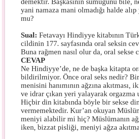
demektir. Başkasının sümüğünü bile, n
yani namaza mani olmadığı halde alıp
mu?
Sual:
Fetavayı Hindiyye kitabının Tür
cildinin 177. sayfasında oral seksin cev
Buna rağmen nasıl olur da, oral sekse c
CEVAP
Ne Hindiyye’de, ne de başka kitapta or
bildirilmiyor. Önce oral seks nedir? Bi
menisini hanımının ağzına akıtması, ik
ve idrar çıkan yeri yalayarak orgazma
Hiçbir din kitabında böyle bir sekse d
vermemektedir. Kur’an okuyan Müslüm
meniyi alabilir mi hiç? Müslümanın a
iken, bizzat pisliği, meniyi ağza akıtma