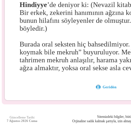
Hindiyye
’de deniyor ki: (Nevazil kitab
Bir erkek, zekerini hanımının ağzına k
bunun hilafını söyleyenler de olmuştur.
böyledir.)
Burada oral seksten hiç bahsedilmiyor.
koymak bile mekruh” buyuruluyor. Me
tahrimen mekruh anlaşılır, harama yakın
ağza almaktır, yoksa oral sekse asla ce
Geridön
Sitemizdeki bilgiler, bütü
Güncelleme Tarihi
7 Ağustos 2026 Cuma
Orjinaline sadık kalmak şartıyla, izin almay