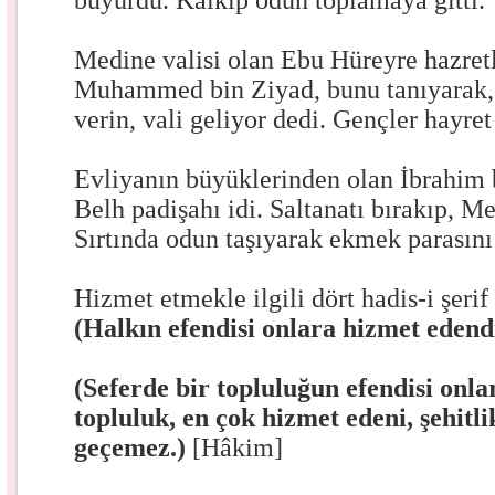
buyurdu. Kalkıp odun toplamaya gitti.
Medine valisi olan Ebu Hüreyre hazretl
Muhammed bin Ziyad, bunu tanıyarak, 
verin, vali geliyor dedi. Gençler hayret 
Evliyanın büyüklerinden olan İbrahim
Belh padişahı idi. Saltanatı bırakıp, M
Sırtında odun taşıyarak ekmek parasını
Hizmet etmekle ilgili dört hadis-i şerif
(Halkın efendisi onlara hizmet edendi
(Seferde bir topluluğun efendisi onl
topluluk, en çok hizmet edeni, şehitli
geçemez.)
[Hâkim]