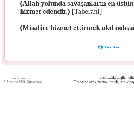
(Allah yolunda savaşanların en üstün
hizmet edendir.)
[Taberani]
(Misafire hizmet ettirmek akıl noksan
Geridön
Sitemizdeki bilgiler, bütü
Güncelleme Tarihi
8 Ağustos 2026 Cumartesi
Orjinaline sadık kalmak şartıyla, izin almay