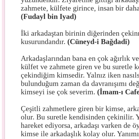
zahmete, külfete girince, insan bir dah
(Fudayl bin Iyad)
İki arkadaştan birinin diğerinden çekin
kusurundandır.
(Cüneyd-i Bağdadi)
Arkadaşlarından bana en çok ağırlık ve
külfet ve zahmete giren ve bu suretle 
çekindiğim kimsedir. Yalnız iken nasıl
bulunduğum zaman da davranışımı değ
kimseyi ise çok severim.
(İmam-ı Cafe
Çeşitli zahmetlere giren bir kimse, ark
olur. Bu suretle kendisinden çekinilir. 
hareket ediyorsa, arkadaşı varken de ö
kimse ile arkadaşlık kolay olur. Yanımı