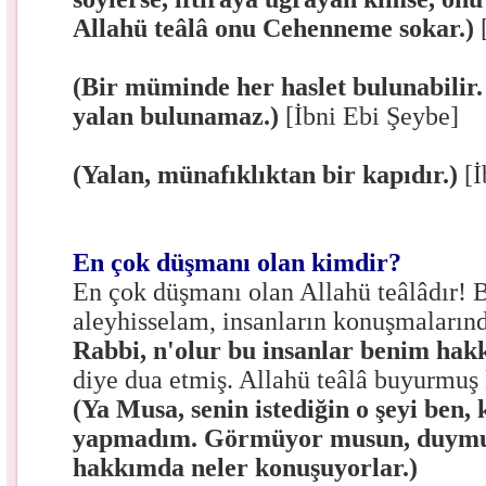
Allahü teâlâ onu Cehenneme sokar.)
(Bir müminde her haslet bulunabilir.
yalan bulunamaz.)
[İbni Ebi Şeybe]
(Yalan, münafıklıktan bir kapıdır.)
[
En çok düşmanı olan kimdir?
En çok düşmanı olan Allahü teâlâdır! 
aleyhisselam, insanların konuşmaların
Rabbi, n'olur bu insanlar benim ha
diye dua etmiş. Allahü teâlâ buyurmuş 
(Ya Musa, senin istediğin o şeyi ben, 
yapmadım. Görmüyor musun, duymu
hakkımda neler konuşuyorlar.)