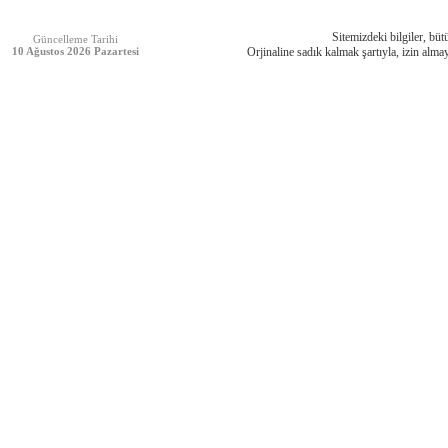
Sitemizdeki bilgiler, bütü
Güncelleme Tarihi
10 Ağustos 2026 Pazartesi
Orjinaline sadık kalmak şartıyla, izin almay