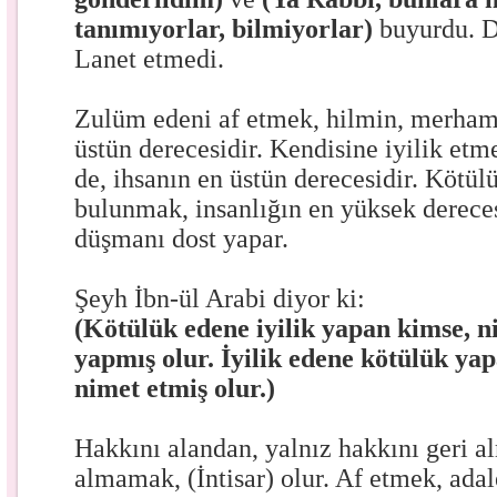
tanımıyorlar, bilmiyorlar)
buyurdu. Dü
Lanet etmedi.
Zulüm edeni af etmek, hilmin, merhame
üstün derecesidir. Kendisine iyilik e
de, ihsanın en üstün derecesidir. Kötü
bulunmak, insanlığın en yüksek derecesi
düşmanı dost yapar.
Şeyh İbn-ül Arabi diyor ki:
(Kötülük edene iyilik yapan kimse, 
yapmış olur. İyilik edene kötülük ya
nimet etmiş olur.)
Hakkını alandan, yalnız hakkını geri al
almamak, (İntisar) olur. Af etmek, adal