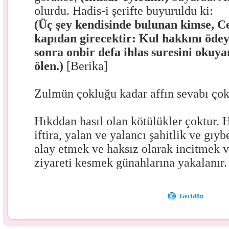
olurdu. Hadis-i şerifte buyuruldu ki:
(Üç şey kendisinde bulunan kimse, Ce
kapıdan girecektir: Kul hakkını öde
sonra onbir defa ihlas suresini okuyan
ölen.)
[Berika]
Zulmün çokluğu kadar affın sevabı çok
Hıkddan hasıl olan kötülükler çoktur. 
iftira, yalan ve yalancı şahitlik ve gıyb
alay etmek ve haksız olarak incitmek 
ziyareti kesmek günahlarına yakalanır.
Geridön