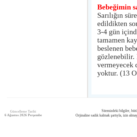
Bebeğimin s
Sarılığın sür
edildikten so
3-4 gün içind
tamamen kayb
beslenen bebe
gözlenebilir.
vermeyecek 
yoktur. (13 
Sitemizdeki bilgiler, bütü
Güncelleme Tarihi
6 Ağustos 2026 Perşembe
Orjinaline sadık kalmak şartıyla, izin almay