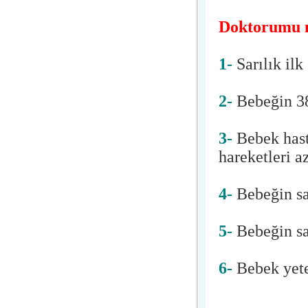
Doktorumu 
1-
Sarılık ilk
2-
Bebeğin 38
3-
Bebek hast
hareketleri az
4-
Bebeğin sar
5-
Bebeğin sar
6-
Bebek yete