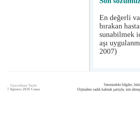
Son sözümüz
En değerli va
bırakan hasta
sunabilmek i
aşı uygulanm
2007)
Sitemizdeki bilgiler, bütü
Güncelleme Tarihi
7 Ağustos 2026 Cuma
Orjinaline sadık kalmak şartıyla, izin almay