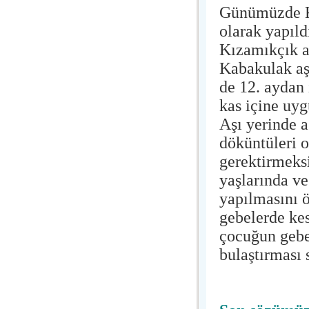
Günümüzde Kı
olarak yapıld
Kızamıkçık aş
Kabakulak aşı
de 12. aydan 
kas içine uyg
Aşı yerinde a
döküntüleri o
gerektirmeksi
yaşlarında ve
yapılmasını ö
gebelerde ke
çocuğun gebe 
bulaştırması 