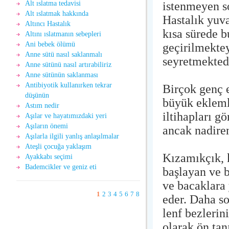
istenmeyen s
Alt ıslatma tedavisi
Alt ıslatmak hakkında
Hastalık yuva
Altıncı Hastalık
kısa sürede b
Altını ıslatmanın sebepleri
Ani bebek ölümü
geçirilmektey
Anne sütü nasıl saklanmalı
seyretmekted
Anne sütünü nasıl artırabiliriz
Anne sütünün saklanması
Antibiyotik kullanırken tekrar
Birçok genç 
düşünün
büyük ekleml
Astım nedir
iltihapları g
Aşılar ve hayatımızdaki yeri
Aşıların önemi
ancak nadire
Aşılarla ilgili yanlış anlaşılmalar
Ateşli çocuğa yaklaşım
Kızamıkçık, 
Ayakkabı seçimi
Bademcikler ve geniz eti
başlayan ve b
ve bacaklara 
1
2
3
4
5
6
7
8
eder. Daha s
lenf bezlerin
olarak ön tan