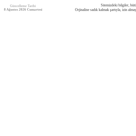
Sitemizdeki bilgiler, bütü
Güncelleme Tarihi
8 Ağustos 2026 Cumartesi
Orjinaline sadık kalmak şartıyla, izin almay