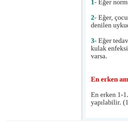
1
-
Eğer norma
2
-
Eğer, çocu
denilen uyku
3
-
Eğer tedav
kulak enfeksi
varsa.
En erken ame
En erken 1-1.
yapılabilir. 