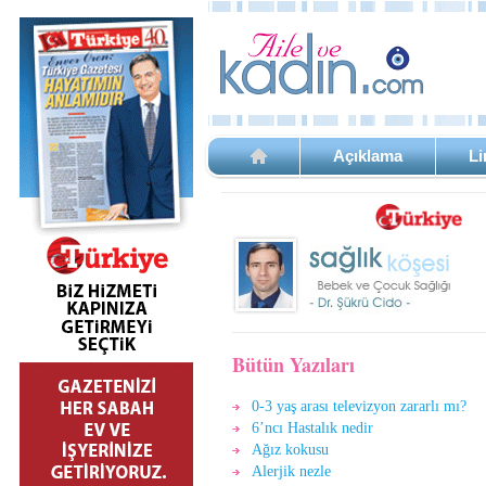
Açıklama
Li
Bütün Yazıları
0-3 yaş arası televizyon zararlı mı?
6’ncı Hastalık nedir
Ağız kokusu
Alerjik nezle