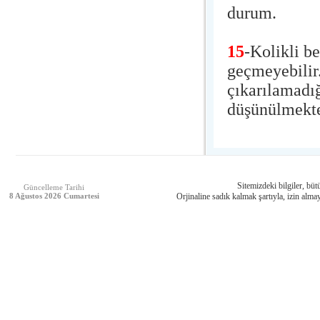
durum.
15
-Kolikli be
geçmeyebilir
çıkarılamadığ
düşünülmekte
Sitemizdeki bilgiler, bütü
Güncelleme Tarihi
8 Ağustos 2026 Cumartesi
Orjinaline sadık kalmak şartıyla, izin almay