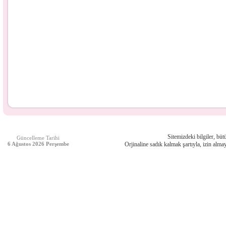
Sitemizdeki bilgiler, bütü
Güncelleme Tarihi
6 Ağustos 2026 Perşembe
Orjinaline sadık kalmak şartıyla, izin almay