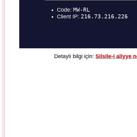
Detaylı bilgi için:
Silsile-i aliyye