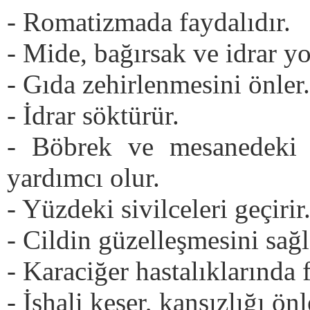
- Romatizmada faydalıdır.
- Mide, bağırsak ve idrar yo
- Gıda zehirlenmesini önler.
- İdrar söktürür.
- Böbrek ve mesanedeki 
yardımcı olur.
- Yüzdeki sivilceleri geçirir
- Cildin güzelleşmesini sağl
- Karaciğer hastalıklarında f
- İshali keser, kansızlığı önl