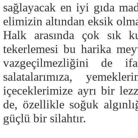
sağlayacak en iyi gıda mad
elimizin altından eksik ol
Halk arasında çok sık ku
tekerlemesi bu harika mey
vazgeçilmezliğini de ifa
salatalarımıza, yemekl
içeceklerimize ayrı bir le
de, özellikle soğuk algınlı
güçlü bir silahtır.