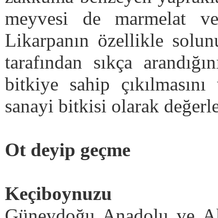
meyvesi de marmelat ve 
Likarpanın özellikle solunu
tarafından sıkça arandığın
bitkiye sahip çıkılmasını
sanayi bitkisi olarak değerle
Ot deyip geçme
Keçiboynuzu
Güneydoğu Anadolu ve Akd