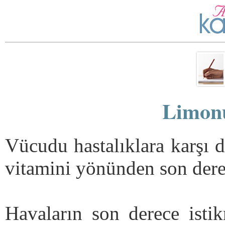
Limonu
Vücudu hastalıklara karşı 
vitamini yönünden son dere
Havaların son derece istik