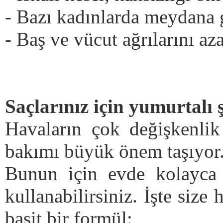
- Bazı kadınlarda meydana g
- Baş ve vücut ağrılarını azal
Saçlarınız için yumurtal
Havaların çok değişkenlik
bakımı büyük önem taşıyor
Bunun için evde kolayca h
kullanabilirsiniz. İşte size
basit bir formül: