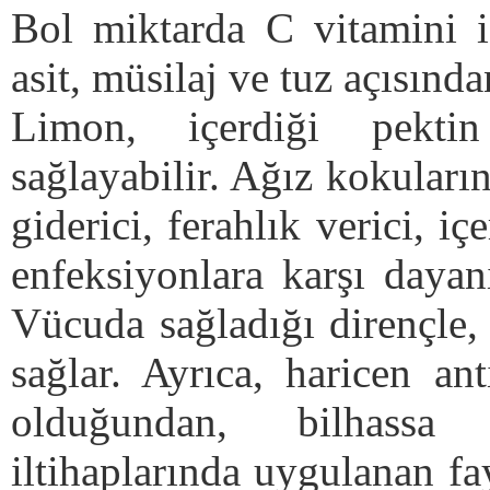
Bol miktarda C vitamini iç
asit, müsilaj ve tuz açısınd
Limon, içerdiği pekti
sağlayabilir. Ağız kokuları
giderici, ferahlık verici, i
enfeksiyonlara karşı dayanık
Vücuda sağladığı dirençle, 
sağlar. Ayrıca, haricen an
olduğundan, bilhassa
iltihaplarında uygulanan fay