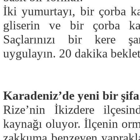
İki yumurtayı, bir çorba ka
gliserin ve bir çorba kaş
Saçlarınızı bir kere şa
uygulayın. 20 dakika beklet
Karadeniz’de yeni bir şifa
Rize’nin İkizdere ilçesin
kaynağı oluyor. İlçenin orm
zakkuma benzeyen yapraklar