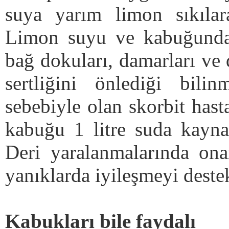
suya yarım limon sıkılara
Limon suyu ve kabuğunda 
bağ dokuları, damarları ve 
sertliğini önlediği bilin
sebebiyle olan skorbit hast
kabuğu 1 litre suda kaynat
Deri yaralanmalarında ona
yanıklarda iyileşmeyi destek
Kabukları bile faydalı