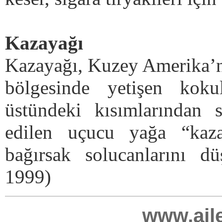
Kazayağı
Kazayağı, Kuzey Amerika’n
bölgesinde yetişen koku
üstündeki kısımlarından s
edilen uçucu yağa “kaza
bağırsak solucanlarını d
1999)
www.ail