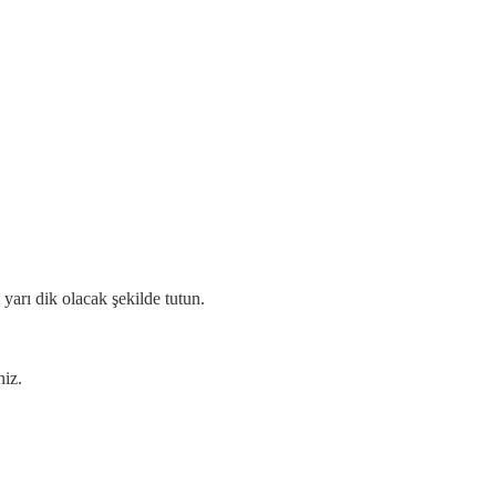
yarı dik olacak şekilde tutun.
niz.