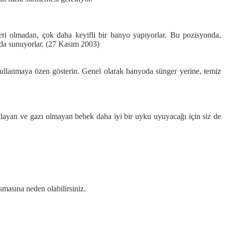
eri olmadan, çok daha keyifli bir banyo yapıyorlar. Bu pozisyonda,
da sunuyorlar.
(27 Kasım 2003)
kullanmaya özen gösterin. Genel olarak banyoda sünger yerine, temiz
atlayan ve gazı olmayan bebek daha iyi bir uyku uyuyacağı için siz de
masına neden olabilirsiniz.