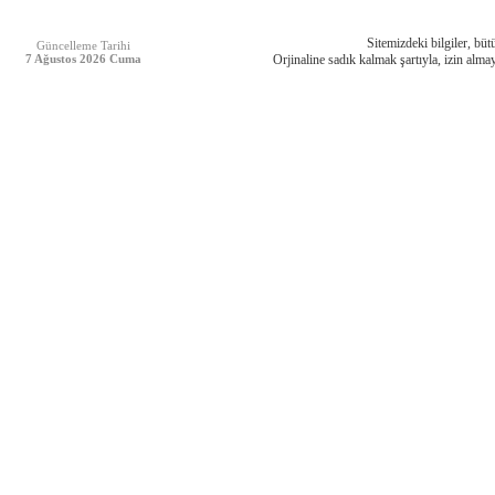
Sitemizdeki bilgiler, bütü
Güncelleme Tarihi
7 Ağustos 2026 Cuma
Orjinaline sadık kalmak şartıyla, izin almay