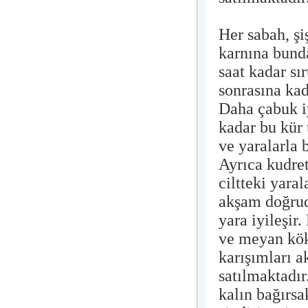
Her sabah, şi
karnına bund
saat kadar sır
sonrasına kad
Daha çabuk i
kadar bu kür 
ve yaralarla b
Ayrıca kudret
ciltteki yara
akşam doğrud
yara iyileşir
ve meyan kökü
karışımları a
satılmaktadır.
kalın bağırsa