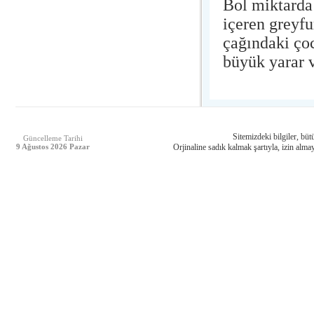
Bol miktarda
içeren greyf
çağındaki çoc
büyük yarar v
Sitemizdeki bilgiler, bütü
Güncelleme Tarihi
9 Ağustos 2026 Pazar
Orjinaline sadık kalmak şartıyla, izin almay