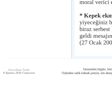
moral verici e
* Kepek ek
yiyeceğiniz b
biraz serbes
geldi mesajın
(27 Ocak 200
Sitemizdeki bilgiler, bütü
Güncelleme Tarihi
8 Ağustos 2026 Cumartesi
Orjinaline sadık kalmak şartıyla, izin almay