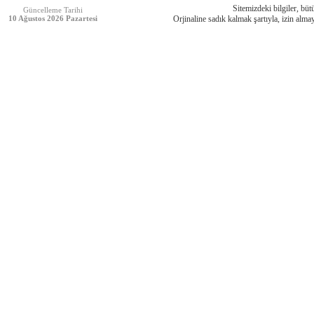
Sitemizdeki bilgiler, bütü
Güncelleme Tarihi
10 Ağustos 2026 Pazartesi
Orjinaline sadık kalmak şartıyla, izin almay