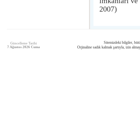
imkanları ve 
2007)
Sitemizdeki bilgiler, bütü
Güncelleme Tarihi
7 Ağustos 2026 Cuma
Orjinaline sadık kalmak şartıyla, izin almay