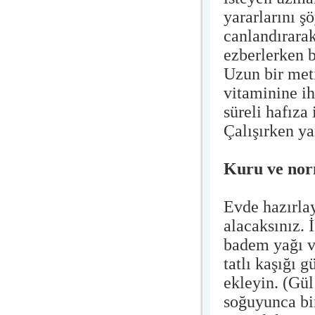
yararlarını ş
canlandırarak
ezberlerken b
Uzun bir met
vitaminine ih
süreli hafıza 
Çalışırken ya
Kuru ve nor
Evde hazırla
alacaksınız. 
badem yağı ve 
tatlı kaşığı g
ekleyin. (Gül
soğuyunca bir