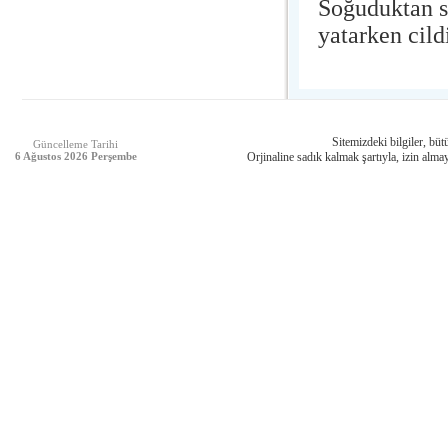
Soğuduktan s
yatarken cild
Sitemizdeki bilgiler, bütü
Güncelleme Tarihi
6 Ağustos 2026 Perşembe
Orjinaline sadık kalmak şartıyla, izin almay