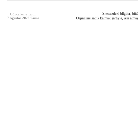
Sitemizdeki bilgiler, bütü
Güncelleme Tarihi
7 Ağustos 2026 Cuma
Orjinaline sadık kalmak şartıyla, izin almay