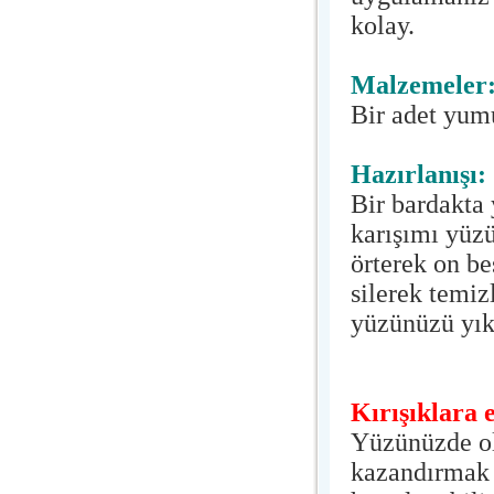
kolay.
Malzemeler
Bir adet yumu
Hazırlanışı:
Bir bardakta 
karışımı yüzü
örterek on be
silerek temiz
yüzünüzü yık
Kırışıklara
Yüzünüzde olu
kazandırmak 