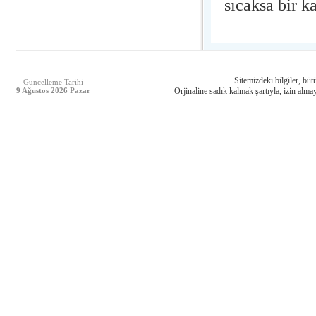
sıcaksa bir k
Sitemizdeki bilgiler, bütü
Güncelleme Tarihi
9 Ağustos 2026 Pazar
Orjinaline sadık kalmak şartıyla, izin almay